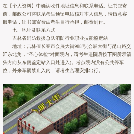
在【个人资料】中确认收件地址信息和联系电话。证书邮寄
前，邮政公司将联系考生预留电话核对本人信息，请留意客
服电话，证书邮寄费由考生自行承担，邮费到付。
七、地址及联系方式
吉林省消防救援总队消防行业职业技能鉴定站
地址：吉林省长春市会展大街988号(会展大街与昆山路交
汇东北角，“圣心体检”对面院内，请考生进院后按下图所示箭
头方向从东侧鉴定站入口处进入)。考点院内没有公共停车
位，外来车辆禁止入内，请考生合理安排出行。