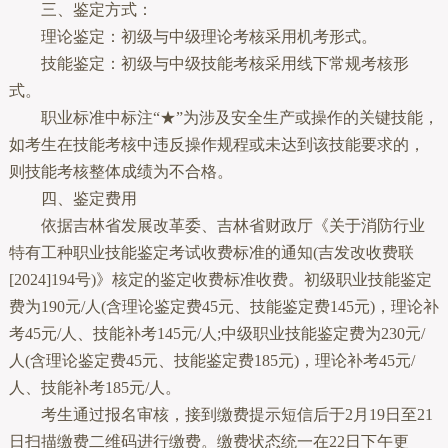
三、鉴定方式：
理论鉴定：初级与中级理论考核采用机考形式。
技能鉴定：初级与中级技能考核采用线下常规考核形
式。
职业标准中标注“★”为涉及安全生产或操作的关键技能，
如考生在技能考核中违反操作规程或未达到该技能要求的，
则技能考核整体成绩为不合格。
四、鉴定费用
依据吉林省发展改革委、吉林省财政厅《关于消防行业
特有工种职业技能鉴定考试收费标准的通知(吉发改收费联
[2024]194号)》核定的鉴定收费标准收费。初级职业技能鉴定
费为190元/人(含理论鉴定费45元、技能鉴定费145元)，理论补
考45元/人、技能补考145元/人;中级职业技能鉴定费为230元/
人(含理论鉴定费45元、技能鉴定费185元)，理论补考45元/
人、技能补考185元/人。
考生通过报名审核，接到缴费提示短信后于2月19日至21
日扫描缴费二维码进行缴费。缴费状态统一在22日下午更