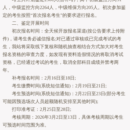
人，中级监控方向2264人，中级维保方向205人。初次参加鉴
定的考生按照“首次报名考生”的要求进行报名。
二、鉴定开展时间
初次报名时间：全天候开放报名渠道(按公告要求上传附
件)，请考生务必诚信报名;对已通过审核或已完成考试的考
生，我站将采取线下复核和随机抽查相结合方式加大对考生
报名资格的审查力度，如发现有资料造假情况的将取消考试
资格，已经通过考试的考生，取消全部科目成绩并禁考两
年。
补考报名时间：2月16日至18日;
考生缴费时间(系统短信通知)：2月19日至21日;
考生预选时间(系统短信通知)：2月22日至23日(部分考生
可能因预选场次人员超额随机安排至其他时间);
打印准考证：2月25日至28日;
考核周期：2026年3月2日至13日，具体考核周期以考生
可预选时间范围为准。