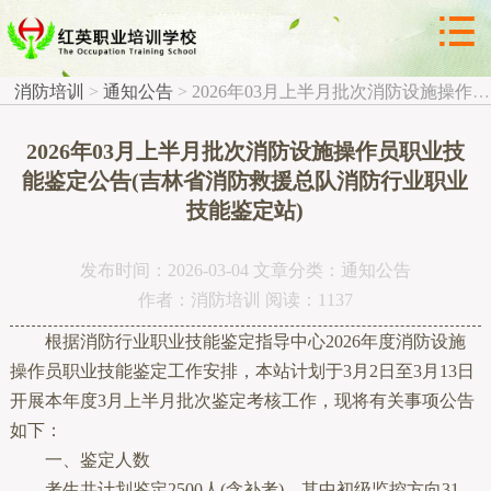



通知公告
消防培训
>
通知公告
>
2026年03月上半月批次消防设施操作员职业技能鉴定公告(吉林省消防救援总队消防行业职业技能鉴定站)
2026年03月上半月批次消防设施操作员职业技
能鉴定公告(吉林省消防救援总队消防行业职业
技能鉴定站)
发布时间：2026-03-04 文章分类：通知公告
作者：消防培训 阅读：1137
根据消防行业职业技能鉴定指导中心2026年度消防设施
操作员职业技能鉴定工作安排，本站计划于3月2日至3月13日
开展本年度3月上半月批次鉴定考核工作，现将有关事项公告
如下：
一、鉴定人数
考生共计划鉴定2500人(含补考)，其中初级监控方向31