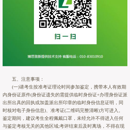
五、注意事项：
(一)请考生按准考证理论时间参加鉴定，携带本人有效期
内身份证原件(身份证遗失的需提供临时身份证+办理身份证派
出所出具的回执或加盖派出所印章的临时身份信息证明，同
时核对电子身份信息)、准考证(二维码完整清晰)方可进入。
鉴定期间，建议考生全程佩戴口罩，未经允许不得进入任何
与鉴定考核无关的其他区域;考评结束后及时离场，不得在现