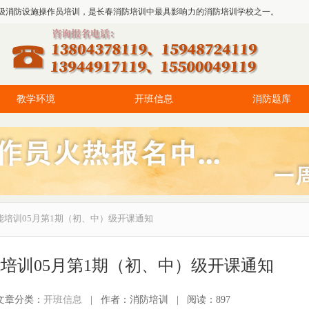
级消防设施操作员培训，是长春消防培训中最具影响力的消防培训学校之一。
教学环境
开班信息
消防题库
能培训05月第1期（初、中）级开课通知
能培训05月第1期（初、中）级开课通知
文章分类：
开班信息
|
作者：消防培训
|
阅读：897