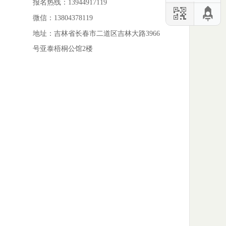
报名热线：13944917119
微信：13804378119
地址：吉林省长春市二道区吉林大路3966
号亚泰梧桐公馆2楼