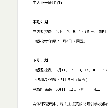
本人身份证(原件)
本期计划：
中级监控课：5月6、7、9、10（周三、周
中级模考/初级：5月8日（周五）
下期计划
：
中级监控课：5月11、12、13、14、16、
中级模考/初级：5月15日（周五）
中级维保课：5月11、12日（周一、周二）
具体课程安排，请关注红英消防培训学校群