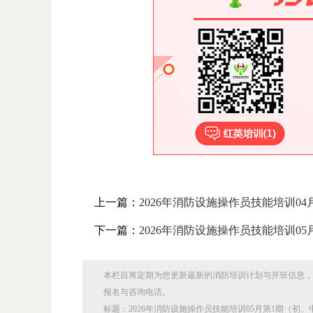
上一篇：
2026年消防设施操作员技能培训0
下一篇：
2026年消防设施操作员技能培训0
本栏目将定期为您更新最新的消防培训计划与开班信息，
报名与咨询电话。
标题：2026年消防设施操作员技能培训05月第1期（初