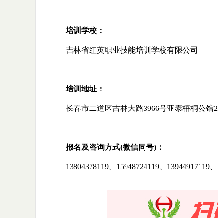
培训学校：
吉林省红英职业技能培训学校有限公司
培训地址：
长春市二道区吉林大路3966号亚泰梧桐公馆
报名及咨询方式(微信同号)：
13804378119、15948724119、13944917119、