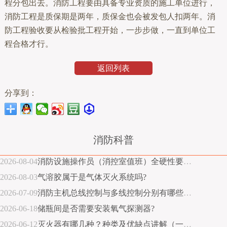
程分包出去。消防工程要由具备专业资质的施工单位进行，
消防工程是质保期是两年，质保金也会被发包人扣两年。消
防工程验收要从检验批工程开始，一步步做，一直到单位工
程合格才行。
返回列表
分享到：
消防科普
2026-08-04
消防设施操作员（消控室值班）全硬性要求指南
2026-08-03
气溶胶属于是气体灭火系统吗?
2026-07-09
消防主机总线控制与多线控制分别有哪些优缺点？
2026-06-18
储瓶间是否需要安装氧气探测器?
2026-06-12
灭火器有哪几种？种类及优缺点讲解（一张图说明）