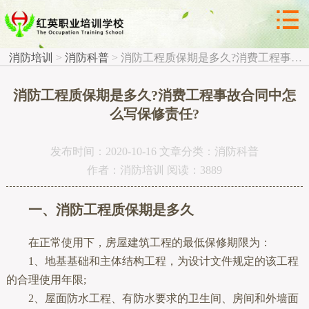



消防科普
消防培训
>
消防科普
>
消防工程质保期是多久?消费工程事故合同中怎么写保修责任?
消防工程质保期是多久?消费工程事故合同中怎
么写保修责任?
发布时间：2020-10-16 文章分类：消防科普
作者：消防培训 阅读：3889
一、消防工程质保期是多久
在正常使用下，房屋建筑工程的最低保修期限为：
1、地基基础和主体结构工程，为设计文件规定的该工程
的合理使用年限;
2、屋面防水工程、有防水要求的卫生间、房间和外墙面