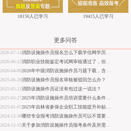
18150人已学习
19415人已学习
更多问答
2026-07-14
消防设施操作员报名怎么下载学信网学历证明？
2026-06-22
消防职业技能鉴定考试网审核通过了，但想换照片怎么办？
2026-04-09
2026年中级消防设施操作员习题下载，含答案解析
2025-06-26
消防设施操作员报名审核被驳回怎么办？
2025-05-21
消防设施操作员证没有包过这一说法？
2025-03-27
2025年消防设施操作员培训需要什么条件？消防培训报名条件查询
2025-01-07
2025年吉林省参保企业职工技能提升补贴标准
2024-12-30
哪些专业报考消防设施操作员可以不需要工作年限？
2024-12-19
关于参加消防设施操作员报考条件及所需材料说明