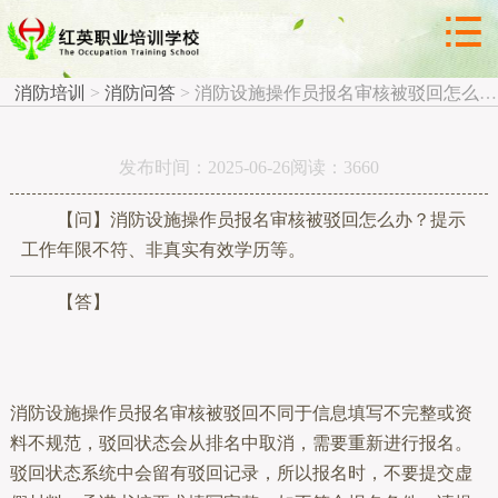



消防问答
消防培训
>
消防问答
>
消防设施操作员报名审核被驳回怎么办？
发布时间：2025-06-26阅读：3660
【问】消防设施操作员报名审核被驳回怎么办？提示
工作年限不符、非真实有效学历等。
【答】
消防设施操作员报名审核被驳回不同于信息填写不完整或资
料不规范，驳回状态会从排名中取消，需要重新进行报名。
驳回状态系统中会留有驳回记录，所以报名时，不要提交虚