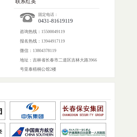
联系红英
固定电话：
0431-81619119
咨询热线：15500049119
报名热线：13944917119
微信：13804378119
地址：吉林省长春市二道区吉林大路3966
号亚泰梧桐公馆2楼