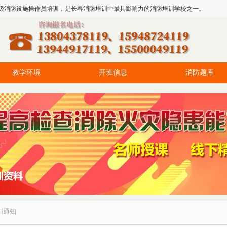
级消防设施操作员培训，是长春消防培训中最具影响力的消防培训学校之一。
教学环境
开班信息
消防题库
训通知