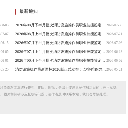
最新通知
2026年08月下半月批次消防设施操作员职业技能鉴定公告(吉林省消防救援总队消防行业职业技能鉴定站)
-08-03
2026-07-30
2026年08月上半月批次消防设施操作员职业技能鉴定公告(吉林省消防救援总队消防行业职业技能鉴定站)
-07-07
2026-07-21
2026年07月下半月批次消防设施操作员职业技能鉴定公告(吉林省消防救援总队消防行业职业技能鉴定站)
-06-15
2026-07-06
2026年07月上半月批次消防设施操作员职业技能鉴定公告(吉林省消防救援总队消防行业职业技能鉴定站)
-06-05
2026-06-18
2026年06月下半月批次消防设施操作员职业技能鉴定公告(吉林省消防救援总队消防行业职业技能鉴定站)
-06-01
2026-06-02
消防设施操作员新国标2026版正式发布：监控/维保方向合并，报考门槛放宽
-05-25
2026-05-21
只负责对文章进行整理、排版、编辑，是出于传递更多信息之目的，并不意味
、图片和转稿涉及版权等问题，请作者及时联系本站，我们会尽快处理。