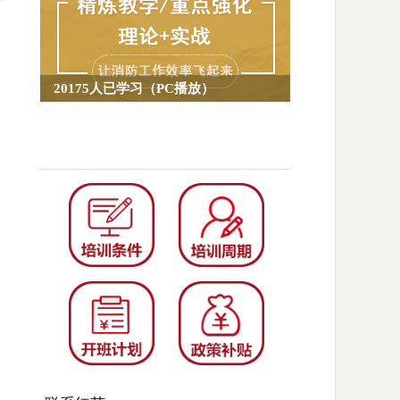
20175人已学习（PC播放）