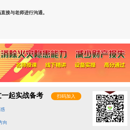
码直接与老师进行沟通。
友一起实战备考
扫码加入
解惑
方向