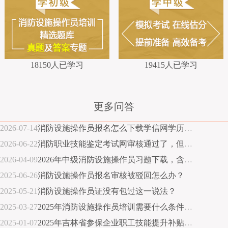
18150人已学习
19415人已学习
更多问答
2026-07-14
消防设施操作员报名怎么下载学信网学历证明？
2026-06-22
消防职业技能鉴定考试网审核通过了，但想换照片怎么办？
2026-04-09
2026年中级消防设施操作员习题下载，含答案解析
2025-06-26
消防设施操作员报名审核被驳回怎么办？
2025-05-21
消防设施操作员证没有包过这一说法？
2025-03-27
2025年消防设施操作员培训需要什么条件？消防培训报名条件查询
2025-01-07
2025年吉林省参保企业职工技能提升补贴标准