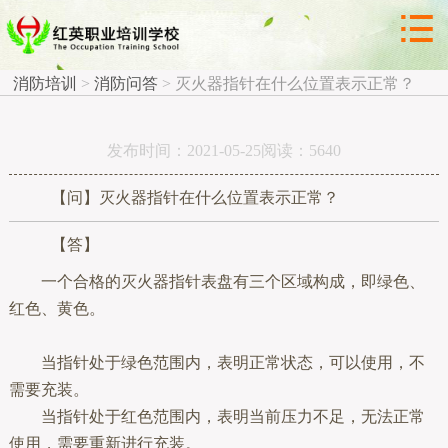



消防问答
消防培训
>
消防问答
>
灭火器指针在什么位置表示正常？
发布时间：2021-05-25阅读：5640
【问】灭火器指针在什么位置表示正常？
【答】
一个合格的灭火器指针表盘有三个区域构成，即绿色、
红色、黄色。
当指针处于绿色范围内，表明正常状态，可以使用，不
需要充装。
当指针处于红色范围内，表明当前压力不足，无法正常
使用，需要重新进行充装。