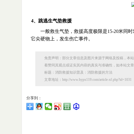
4、跳逃生气垫救援
一般救生气垫，救援高度极限是15-20米
它尖硬物上，发生伤亡事件。
免责声明：部分文章信息及图片来源于网络及投稿，本站
着赞同其观点或证实其内容的真实与准确性，如本站文章
标题：消防救援知识普及：消防救援的方法
文章地址：http://www.hypx119.com/article-xf.php?id=1031
分享到：