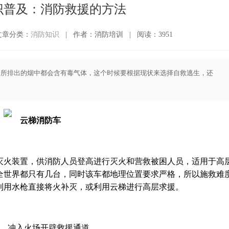
识普及：消防救援的方法
文章分类：
消防知识
|
作者：消防培训
|
阅读：3951
，所排出的烟中都会含有毒气体，这个时候要根据现状来选择自救逃生，还
灭火装置，供消防人员登高进行灭火和营救被困人员，适用于高
全世界都只有几台，同时该车都地理位置要求严格，所以施救难
利用水枪直接将火补灭，或利用云梯进行高层求援。