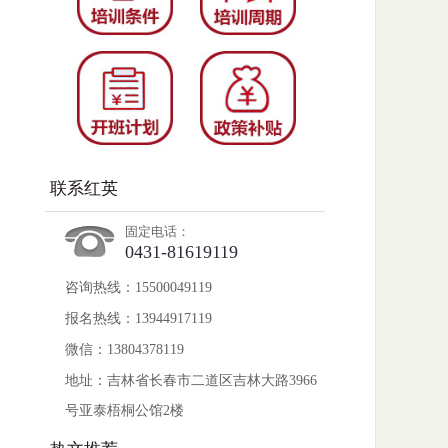
联系红英
固定电话：
0431-81619119
咨询热线：15500049119
报名热线：13944917119
微信：13804378119
地址：吉林省长春市二道区吉林大路3966
号亚泰梧桐公馆2楼