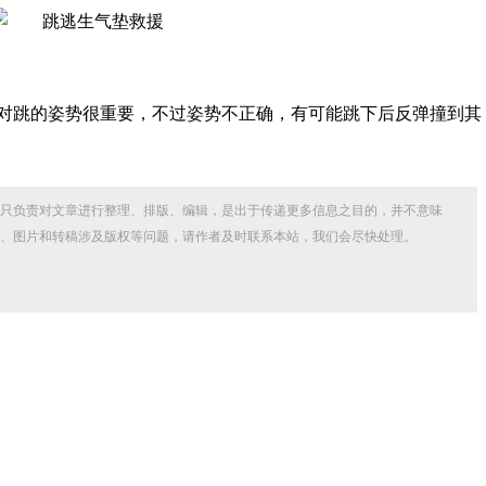
同时对跳的姿势很重要，不过姿势不正确，有可能跳下后反弹撞到其
只负责对文章进行整理、排版、编辑，是出于传递更多信息之目的，并不意味
、图片和转稿涉及版权等问题，请作者及时联系本站，我们会尽快处理。