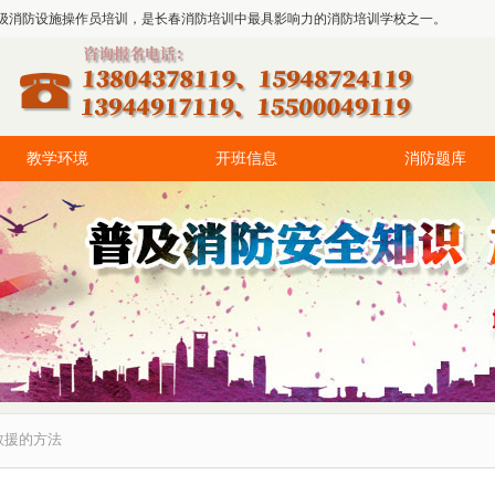
级消防设施操作员培训，是长春消防培训中最具影响力的消防培训学校之一。
教学环境
开班信息
消防题库
救援的方法