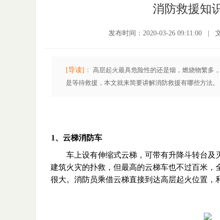
消防救援知
发布时间：2020-03-26 09:11:00
|
[导读]：
高层起火最具危险性的还是烟，燃烧物繁多
是等待救援，本文就来简要讲解消防救援有哪些方法。
1、云梯消防车
车上设有伸缩式云梯，可带有升降斗转台及
建筑火灾的扑救，但最高的云梯车也不过百米，
很大。消防员乘借云梯直接到达高层起火位置，