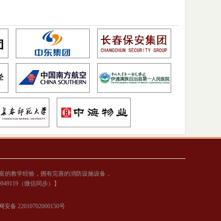
富的教学经验，拥有完善的消防设施设备，
00049119（微信同步）】
安备 22010702000150号