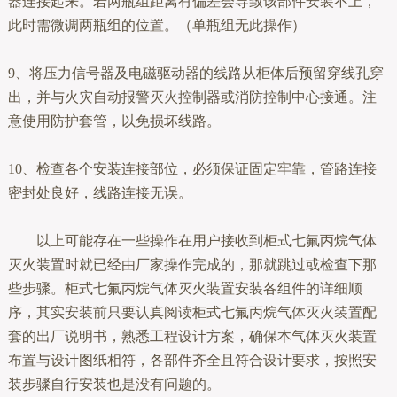
器连接起来。若两瓶组距离有偏差会导致该部件安装不上，
此时需微调两瓶组的位置。（单瓶组无此操作）
9、将压力信号器及电磁驱动器的线路从柜体后预留穿线孔穿
出，并与火灾自动报警灭火控制器或消防控制中心接通。注
意使用防护套管，以免损坏线路。
10、检查各个安装连接部位，必须保证固定牢靠，管路连接
密封处良好，线路连接无误。
以上可能存在一些操作在用户接收到柜式七氟丙烷气体
灭火装置时就已经由厂家操作完成的，那就跳过或检查下那
些步骤。柜式七氟丙烷气体灭火装置安装各组件的详细顺
序，其实安装前只要认真阅读柜式七氟丙烷气体灭火装置配
套的出厂说明书，熟悉工程设计方案，确保本气体灭火装置
布置与设计图纸相符，各部件齐全且符合设计要求，按照安
装步骤自行安装也是没有问题的。