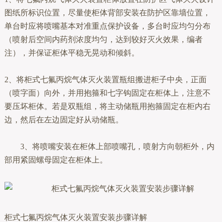
图纸所标识位置，尽量使柜体背部安装在防护区靠墙位置，
单台时应将喷嘴基本对准重点保护设备，多台时应均匀分布
（喷射后空间内药剂浓度均匀，达到较好灭火效果，编者
注），并保证柜体平稳无晃动和倾斜。
2、将柜式七氟丙烷气体灭火装置瓶组搬进柜子中央，正面
（喷字面）向外，并用抱箍和七字钩固定在柜体上，注意不
要压坏柜体。若是双瓶组，将主动储瓶用抱箍固定在柜内右
边，然后在左边固定好从动储瓶。
3、将喷嘴安装在柜体上部喷嘴孔，喷射方向朝柜外，内
部用紧固螺母固定在柜体上。
柜式七氟丙烷气体灭火装置安装步骤详解