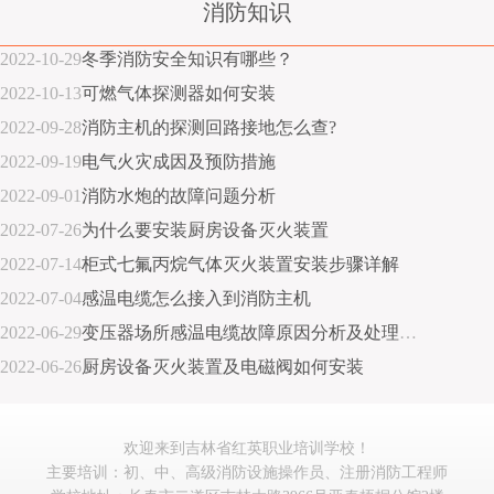
消防知识
2022-10-29
冬季消防安全知识有哪些？
2022-10-13
可燃气体探测器如何安装
2022-09-28
消防主机的探测回路接地怎么查?
2022-09-19
电气火灾成因及预防措施
2022-09-01
消防水炮的故障问题分析
2022-07-26
为什么要安装厨房设备灭火装置
2022-07-14
柜式七氟丙烷气体灭火装置安装步骤详解
2022-07-04
感温电缆怎么接入到消防主机
2022-06-29
变压器场所感温电缆故障原因分析及处理措施
2022-06-26
厨房设备灭火装置及电磁阀如何安装
欢迎来到吉林省红英职业培训学校！
主要培训：初、中、高级消防设施操作员、注册消防工程师