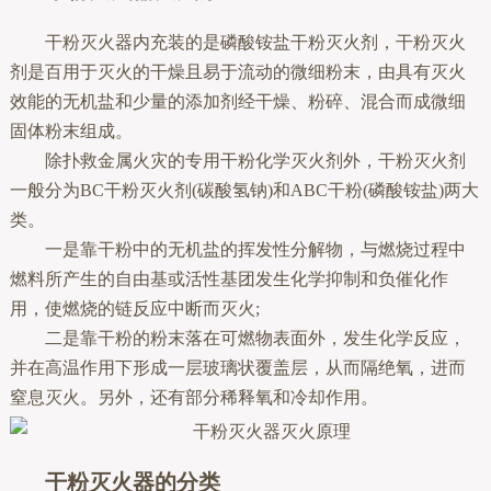
干粉灭火器内充装的是磷酸铵盐干粉灭火剂，干粉灭火
剂是百用于灭火的干燥且易于流动的微细粉末，由具有灭火
效能的无机盐和少量的添加剂经干燥、粉碎、混合而成微细
固体粉末组成。
除扑救金属火灾的专用干粉化学灭火剂外，干粉灭火剂
一般分为BC干粉灭火剂(碳酸氢钠)和ABC干粉(磷酸铵盐)两大
类。
一是靠干粉中的无机盐的挥发性分解物，与燃烧过程中
燃料所产生的自由基或活性基团发生化学抑制和负催化作
用，使燃烧的链反应中断而灭火;
二是靠干粉的粉末落在可燃物表面外，发生化学反应，
并在高温作用下形成一层玻璃状覆盖层，从而隔绝氧，进而
窒息灭火。另外，还有部分稀释氧和冷却作用。
干粉灭火器的分类