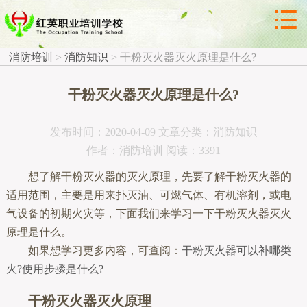



消防知识
消防培训
>
消防知识
>
干粉灭火器灭火原理是什么?
干粉灭火器灭火原理是什么?
发布时间：2020-04-09 文章分类：消防知识
作者：消防培训 阅读：3391
想了解干粉灭火器的灭火原理，先要了解干粉灭火器的
适用范围，主要是用来扑灭油、可燃气体、有机溶剂，或电
气设备的初期火灾等，下面我们来学习一下干粉灭火器灭火
原理是什么。
如果想学习更多内容，可查阅：
干粉灭火器可以补哪类
火?使用步骤是什么?
干粉灭火器灭火原理