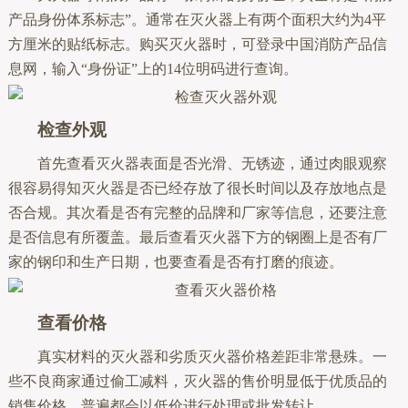
产品身份体系标志”。通常在灭火器上有两个面积大约为4平
方厘米的贴纸标志。购买灭火器时，可登录中国消防产品信
息网，输入“身份证”上的14位明码进行查询。
检查外观
首先查看灭火器表面是否光滑、无锈迹，通过肉眼观察
很容易得知灭火器是否已经存放了很长时间以及存放地点是
否合规。其次看是否有完整的品牌和厂家等信息，还要注意
是否信息有所覆盖。最后查看灭火器下方的钢圈上是否有厂
家的钢印和生产日期，也要查看是否有打磨的痕迹。
查看价格
真实材料的灭火器和劣质灭火器价格差距非常悬殊。一
些不良商家通过偷工减料，灭火器的售价明显低于优质品的
销售价格，普遍都会以低价进行处理或批发转让。