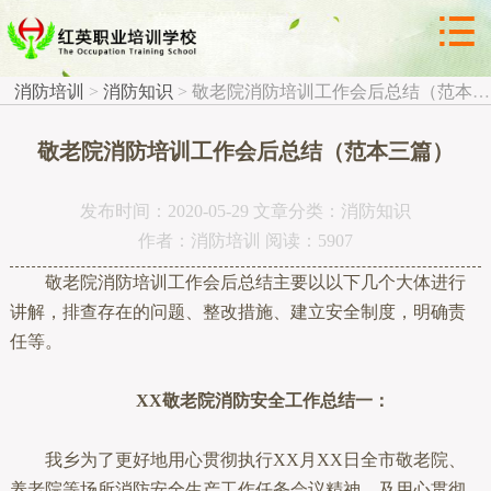



消防知识
消防培训
>
消防知识
>
敬老院消防培训工作会后总结（范本三篇）
敬老院消防培训工作会后总结（范本三篇）
发布时间：2020-05-29 文章分类：消防知识
作者：消防培训 阅读：5907
敬老院消防培训工作会后总结主要以以下几个大体进行
讲解，排查存在的问题、整改措施、建立安全制度，明确责
任等。
XX敬老院消防安全工作总结一：
我乡为了更好地用心贯彻执行XX月XX日全市敬老院、
养老院等场所消防安全生产工作任务会议精神，及用心贯彻