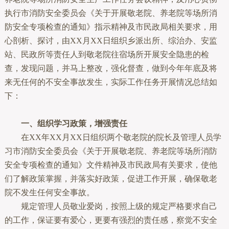
执行市消防安全委员会《关于开展敬老院、养老院等场所消
防安全专项检查的通知》指示精神及市民政局相关要求，用
心剖析、探讨，由XX月XX日组织乡派出所、综治办、安监
站、民政所等责任人到敬老院往宿场所开展安全隐患的检
查，发现问题，并马上整改，强化督查，做到今年年底及将
来无任何的不安全事故发生，实际工作任务开展情况总结如
下：
一、组织学习政策，增强责任
在XX年XX月XX日组织两个敬老院的院长及管理人员学
习市消防安全委员会《关于开展敬老院、养老院等场所消防
安全专项检查的通知》文件精神及市民政局有关要求，使他
们了解政策掌握，并落实好政策，促进工作开展，确保敬老
院不发生任何安全事故。
规定管理人员敬业爱岗，按照上级的规定严格要求自己
的工作，保证要有爱心，更要有强烈的责任感，察觉不安全