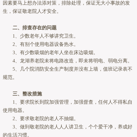
因素要马上想办法添对策，排除处理，保证无大小事故的发
生，保证敬老院人才安全。
二、排查存在的问题
1、少数老年人不够讲究卫生。
2、有别个使用电器设备热水。
3、有少数吸烟的老年人坐在床边吸烟。
4、龙湖养老院未将电路改造，即未将明电、弱电分离。
5、几个院消防安全生产制度并没有上墙，值班记录表不
规范。
三、整改措施
1、要求院长到院加强管理，加强督查，任何人不得私自
使用电器。
2、要求敬老院的老人不抽烟。
3、做到敬老院的老人人人讲卫生，个个爱干净，养成好
的生活习惯。