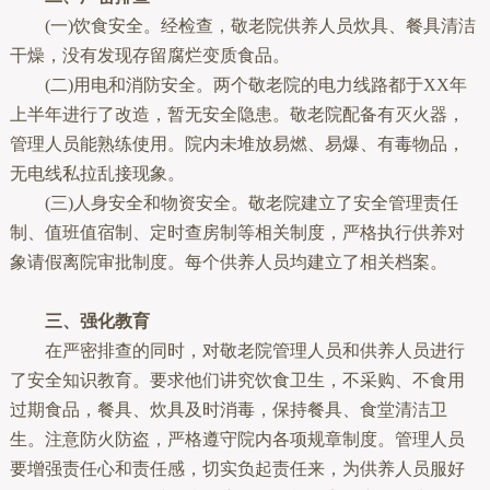
(一)饮食安全。经检查，敬老院供养人员炊具、餐具清洁
干燥，没有发现存留腐烂变质食品。
(二)用电和消防安全。两个敬老院的电力线路都于XX年
上半年进行了改造，暂无安全隐患。敬老院配备有灭火器，
管理人员能熟练使用。院内未堆放易燃、易爆、有毒物品，
无电线私拉乱接现象。
(三)人身安全和物资安全。敬老院建立了安全管理责任
制、值班值宿制、定时查房制等相关制度，严格执行供养对
象请假离院审批制度。每个供养人员均建立了相关档案。
三、强化教育
在严密排查的同时，对敬老院管理人员和供养人员进行
了安全知识教育。要求他们讲究饮食卫生，不采购、不食用
过期食品，餐具、炊具及时消毒，保持餐具、食堂清洁卫
生。注意防火防盗，严格遵守院内各项规章制度。管理人员
要增强责任心和责任感，切实负起责任来，为供养人员服好