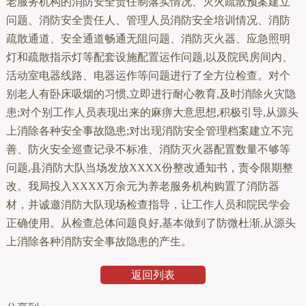
老服务机构的消防安全责任制落实情况、灭火疏散预案建立
问题、消防安全责任人、管理人员消防安全培训情况、消防
疏散通道、安全通道畅通无阻问题、消防灭火器、应急照明
灯和疏散指示灯等配套设施配置运作问题,以及院民房间内、
活动室电器线路、电器运作等问题进行了全方位检查。对个
别老人有卧床吸烟的习惯,立即进行耐心教育,及时消除火灾隐
患;对个别工作人员表现出来的麻痹大意思想,积极引导,从源头
上消除各种安全事故隐患;对出现消防安全管理档案建立不完
善、防火安全巡查记录不标准、消防灭火器配置数量不够等
问题,县消防大队当场发放XXXX份整改通知书，责令限期整
改。我局投入XXXX万余元为养老服务机构购置了消防器
材，并诚邀消防大队现场检查指导，让工作人员和院民学会
正确使用。从检查总体问题良好,基本做到了防微杜渐,从源头
上消除各种消防安全事故隐患的产生。
返回列表