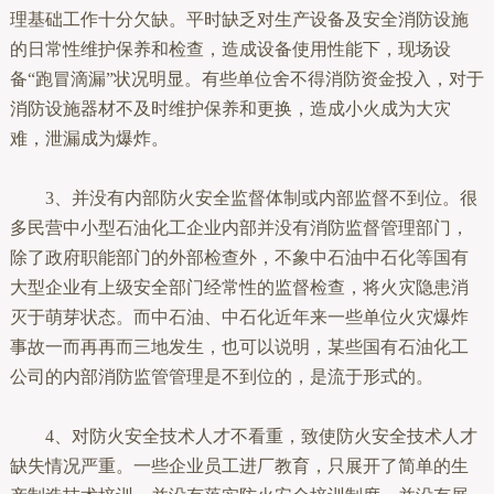
理基础工作十分欠缺。平时缺乏对生产设备及安全消防设施
的日常性维护保养和检查，造成设备使用性能下，现场设
备“跑冒滴漏”状况明显。有些单位舍不得消防资金投入，对于
消防设施器材不及时维护保养和更换，造成小火成为大灾
难，泄漏成为爆炸。
3、并没有内部防火安全监督体制或内部监督不到位。很
多民营中小型石油化工企业内部并没有消防监督管理部门，
除了政府职能部门的外部检查外，不象中石油中石化等国有
大型企业有上级安全部门经常性的监督检查，将火灾隐患消
灭于萌芽状态。而中石油、中石化近年来一些单位火灾爆炸
事故一而再再而三地发生，也可以说明，某些国有石油化工
公司的内部消防监管管理是不到位的，是流于形式的。
4、对防火安全技术人才不看重，致使防火安全技术人才
缺失情况严重。一些企业员工进厂教育，只展开了简单的生