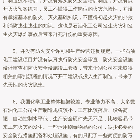
产制造技术培训，并没有落实防火安全培训制度，并没有展
开灭火预案练习，员工不懂得工作岗位的火灾危险性，并没
有掌握基本的防火、灭火基础知识，不懂得初起火灾的扑救
和消防逃生逃生的知识。这也是石油化工公司发生火灾和发
生火灾爆炸事故后带来群死群伤的重要原因。
5、并没有防火安全许可和生产经营违反规定。一些石油
化工建设项目并没有认真执行防火安全审查、防火安全设施
设计审查和防火安全设施竣工验收，带来个别公司在未取得
相关的审批流程的情况下开工建设或投入生产制造，带来了
先天性的火灾隐患。
6、我国化学工业整体框架较差、专业能力不高，大多数
石油化工公司生产制造规模较小，工艺比较落后、设备简
陋、自动控制水平低，生产安全硬件先天不足，比较容易带
来工艺火灾的发生。一些运用剧毒物品的公司，缺少必要的
安全防范措施配备和处理设施，有的只配了一些简便的防毒