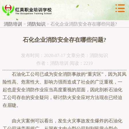



消防知识
消防培训
>
消防知识
>
石化企业消防安全存在哪些问题?
石化企业消防安全存在哪些问题?
发布时间：2020-07-17 文章分类：消防知识
作者：消防培训 阅读：2219
石油化工公司已成为安全消防事故的“重灾区”，因为其风
险性高、危害性大、影响力强而造成了社会的广泛重视，一
起也是安全消防作业应当高度重视的层面，因此剖析石油化
工公司存在的安全疑问，研讨防火安全应对方法现在已经迫
在眉睫。
由火灾案例可以看出，发生火灾事故发生爆炸的石油化
工公司涵盖面很广，从国有大中小型公司到到民营小型企