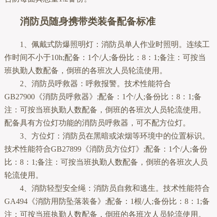
消防员随身携带类装备配备标准
1、佩戴式防爆照明灯：消防员单人作业时照明。连续工
作时间不小于10h;配备：1个/人;备份比：8：1;备注：可按当
班执勤人数配备，倒班的各班次人员轮流使用。
2、消防员呼救器：呼救报警。技术性能符合
GB27900《消防员呼救器》;配备：1个/人;备份比：8：1;备
注：可按当班执勤人数配备，倒班的各班次人员轮流使用。
配备具有方位灯功能的消防员呼救器，可不配方位灯。
3、方位灯：消防员在黑暗或浓烟等环境中的位置标识。
技术性能符合GB27899《消防员方位灯》;配备：1个/人;备份
比：8：1;备注：可按当班执勤人数配备，倒班的各班次人员
轮流使用。
4、消防轻型安全绳：消防员自救和逃生。技术性能符合
GA494《消防用防坠落装备》;配备：1根/人;备份比：8：1;备
注：可按当班执勤人数配备，倒班的各班次人员轮流使用。