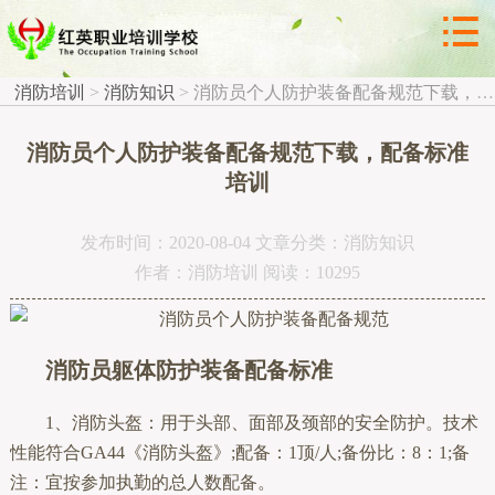



消防知识
消防培训
>
消防知识
>
消防员个人防护装备配备规范下载，配备标准培训
消防员个人防护装备配备规范下载，配备标准
培训
发布时间：2020-08-04 文章分类：消防知识
作者：消防培训 阅读：10295
消防员躯体防护装备配备标准
1、消防头盔：用于头部、面部及颈部的安全防护。技术
性能符合GA44《消防头盔》;配备：1顶/人;备份比：8：1;备
注：宜按参加执勤的总人数配备。