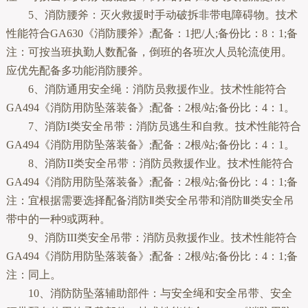
5、消防腰斧：灭火救援时手动破拆非带电障碍物。技术
性能符合GA630《消防腰斧》;配备：1把/人;备份比：8：1;备
注：可按当班执勤人数配备，倒班的各班次人员轮流使用。
应优先配备多功能消防腰斧。
6、消防通用安全绳：消防员救援作业。技术性能符合
GA494《消防用防坠落装备》;配备：2根/站;备份比：4：1。
7、消防I类安全吊带：消防员逃生和自救。技术性能符合
GA494《消防用防坠落装备》;配备：2根/站;备份比：4：1。
8、消防II类安全吊带：消防员救援作业。技术性能符合
GA494《消防用防坠落装备》;配备：2根/站;备份比：4：1;备
注：宜根据需要选择配备消防Ⅱ类安全吊带和消防Ⅲ类安全吊
带中的一种9或两种。
9、消防III类安全吊带：消防员救援作业。技术性能符合
GA494《消防用防坠落装备》;配备：2根/站;备份比：4：1;备
注：同上。
10、消防防坠落辅助部件：与安全绳和安全吊带、安全