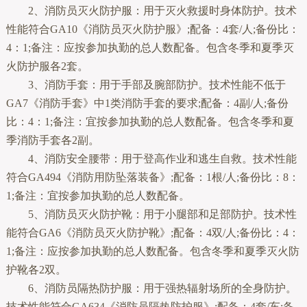
2、消防员灭火防护服：用于灭火救援时身体防护。技术
性能符合GA10《消防员灭火防护服》;配备：4套/人;备份比：
4：1;备注：应按参加执勤的总人数配备。包含冬季和夏季灭
火防护服各2套。
3、消防手套：用于手部及腕部防护。技术性能不低于
GA7《消防手套》中1类消防手套的要求;配备：4副/人;备份
比：4：1;备注：宜按参加执勤的总人数配备。包含冬季和夏
季消防手套各2副。
4、消防安全腰带：用于登高作业和逃生自救。技术性能
符合GA494《消防用防坠落装备》;配备：1根/人;备份比：8：
1;备注：宜按参加执勤的总人数配备。
5、消防员灭火防护靴：用于小腿部和足部防护。技术性
能符合GA6《消防员灭火防护靴》;配备：4双/人;备份比：4：
1;备注：应按参加执勤的总人数配备。包含冬季和夏季灭火防
护靴各2双。
6、消防员隔热防护服：用于强热辐射场所的全身防护。
技术性能符合GA634《消防员隔热防护服》;配备：4套/车;备