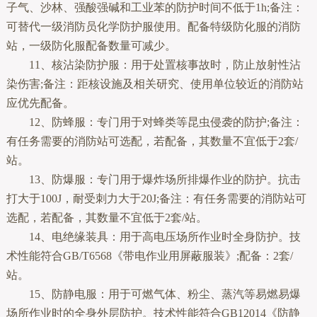
子气、沙林、强酸强碱和工业苯的防护时间不低于1h;备注：
可替代一级消防员化学防护服使用。配备特级防化服的消防
站，一级防化服配备数量可减少。
11、核沾染防护服：用于处置核事故时，防止放射性沾
染伤害;备注：距核设施及相关研究、使用单位较近的消防站
应优先配备。
12、防蜂服：专门用于对蜂类等昆虫侵袭的防护;备注：
有任务需要的消防站可选配，若配备，其数量不宜低于2套/
站。
13、防爆服：专门用于爆炸场所排爆作业的防护。抗击
打大于100J，耐受刺力大于20J;备注：有任务需要的消防站可
选配，若配备，其数量不宜低于2套/站。
14、电绝缘装具：用于高电压场所作业时全身防护。技
术性能符合GB/T6568《带电作业用屏蔽服装》;配备：2套/
站。
15、防静电服：用于可燃气体、粉尘、蒸汽等易燃易爆
场所作业时的全身外层防护。技术性能符合GB12014《防静