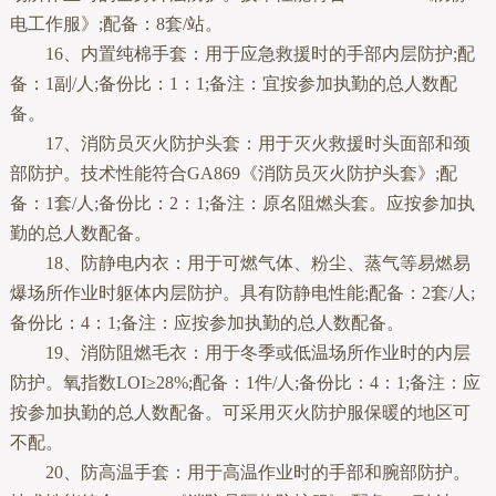
电工作服》;配备：8套/站。
16、内置纯棉手套：用于应急救援时的手部内层防护;配
备：1副/人;备份比：1：1;备注：宜按参加执勤的总人数配
备。
17、消防员灭火防护头套：用于灭火救援时头面部和颈
部防护。技术性能符合GA869《消防员灭火防护头套》;配
备：1套/人;备份比：2：1;备注：原名阻燃头套。应按参加执
勤的总人数配备。
18、防静电内衣：用于可燃气体、粉尘、蒸气等易燃易
爆场所作业时躯体内层防护。具有防静电性能;配备：2套/人;
备份比：4：1;备注：应按参加执勤的总人数配备。
19、消防阻燃毛衣：用于冬季或低温场所作业时的内层
防护。氧指数LOI≥28%;配备：1件/人;备份比：4：1;备注：应
按参加执勤的总人数配备。可采用灭火防护服保暖的地区可
不配。
20、防高温手套：用于高温作业时的手部和腕部防护。