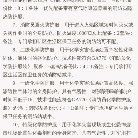
份比：8：1;备注：优先配备带有空气呼吸器背囊的消防员隔
热防护服。
7、消防员避火防护服：用于进入火焰区域短时间灭火或
关阀作业时的全身防护。防火温度1000℃以上;配备：2套/站;
备注：专门承担矿区生活区保卫任务的消防站可不配。
8、二级化学防护服：用于化学灾害现场处置挥发性化学
固体、液体时的躯体防护。技术性能符合GA770《消防员化
学防护服装》;配备：6套/站;备份比：4：1;备注：专门承担矿
区生活区保卫任务的消防站减半。
9、一级化学防护服：用于化学灾害现场处置高浓度、强
渗透性气体时的全身防护。具有气密性，对强酸强碱的防护
时间不低于1h。技术性能应符合GA770《消防员化学防护服
装》;配备：6套/站;备份比：4：1;备注：专门承担矿区生活区
保卫任务的消防站减半。
10、特级化学防护服：用于化学灾害现场或生化恐怖袭
击现场处置生化毒剂时的全身防护。具有气密性，对军用芥