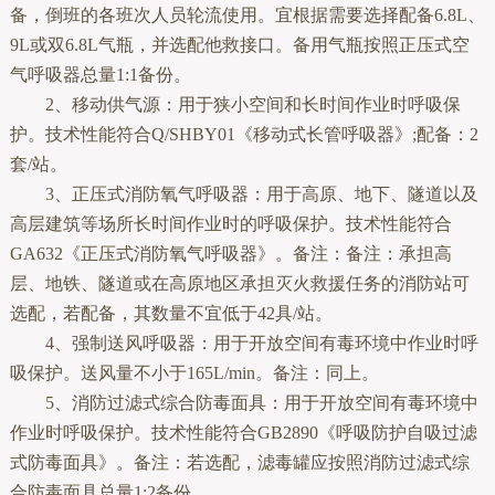
备，倒班的各班次人员轮流使用。宜根据需要选择配备6.8L、
9L或双6.8L气瓶，并选配他救接口。备用气瓶按照正压式空
气呼吸器总量1:1备份。
2、移动供气源：用于狭小空间和长时间作业时呼吸保
护。技术性能符合Q/SHBY01《移动式长管呼吸器》;配备：2
套/站。
3、正压式消防氧气呼吸器：用于高原、地下、隧道以及
高层建筑等场所长时间作业时的呼吸保护。技术性能符合
GA632《正压式消防氧气呼吸器》。备注：备注：承担高
层、地铁、隧道或在高原地区承担灭火救援任务的消防站可
选配，若配备，其数量不宜低于42具/站。
4、强制送风呼吸器：用于开放空间有毒环境中作业时呼
吸保护。送风量不小于165L/min。备注：同上。
5、消防过滤式综合防毒面具：用于开放空间有毒环境中
作业时呼吸保护。技术性能符合GB2890《呼吸防护自吸过滤
式防毒面具》。备注：若选配，滤毒罐应按照消防过滤式综
合防毒面具总量1:2备份。