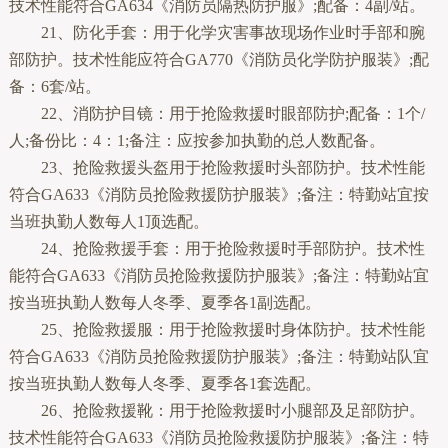
技术性能符合GA634《消防员隔热防护服》;配备：4副/站。
21、防化手套：用于化学灾害事故现场作业时手部和腕
部防护。技术性能应符合GA770《消防员化学防护服装》;配
备：6套/站。
22、消防护目镜：用于抢险救援时眼部防护;配备：1个/
人;备份比：4：1;备注：应按参加执勤的总人数配备。
23、抢险救援头盔用于抢险救援时头部防护。技术性能
符合GA633《消防员抢险救援防护服装》;备注：特勤站宜按
当班执勤人数每人1顶选配。
24、抢险救援手套：用于抢险救援时手部防护。技术性
能符合GA633《消防员抢险救援防护服装》;备注：特勤站宜
按当班执勤人数每人冬季、夏季各1副选配。
25、抢险救援服：用于抢险救援时身体防护。技术性能
符合GA633《消防员抢险救援防护服装》;备注：特勤站队宜
按当班执勤人数每人冬季、夏季各1套选配。
26、抢险救援靴：用于抢险救援时小腿部及足部防护。
技术性能符合GA633《消防员抢险救援防护服装》;备注：特