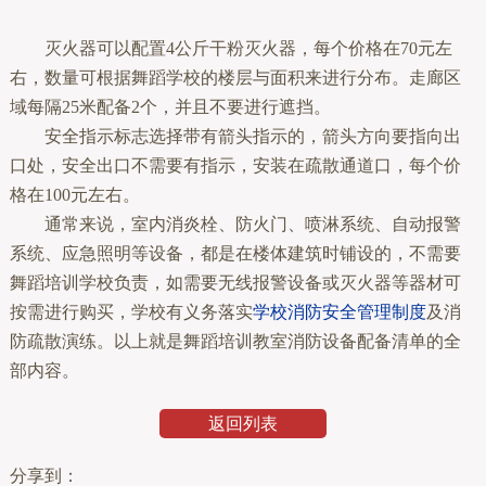
灭火器可以配置4公斤干粉灭火器，每个价格在70元左
右，数量可根据舞蹈学校的楼层与面积来进行分布。走廊区
域每隔25米配备2个，并且不要进行遮挡。
安全指示标志选择带有箭头指示的，箭头方向要指向出
口处，安全出口不需要有指示，安装在疏散通道口，每个价
格在100元左右。
通常来说，室内消炎栓、防火门、喷淋系统、自动报警
系统、应急照明等设备，都是在楼体建筑时铺设的，不需要
舞蹈培训学校负责，如需要无线报警设备或灭火器等器材可
按需进行购买，学校有义务落实
学校消防安全管理制度
及消
防疏散演练。以上就是舞蹈培训教室消防设备配备清单的全
部内容。
返回列表
分享到：