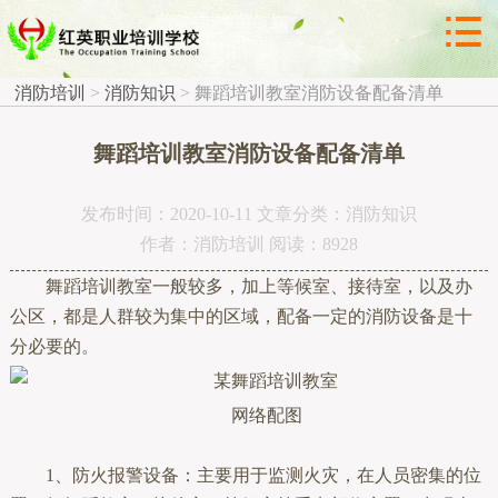



消防知识
消防培训
>
消防知识
>
舞蹈培训教室消防设备配备清单
舞蹈培训教室消防设备配备清单
发布时间：2020-10-11 文章分类：消防知识
作者：消防培训 阅读：8928
舞蹈培训教室一般较多，加上等候室、接待室，以及办
公区，都是人群较为集中的区域，配备一定的消防设备是十
分必要的。
网络配图
1、防火报警设备：主要用于监测火灾，在人员密集的位