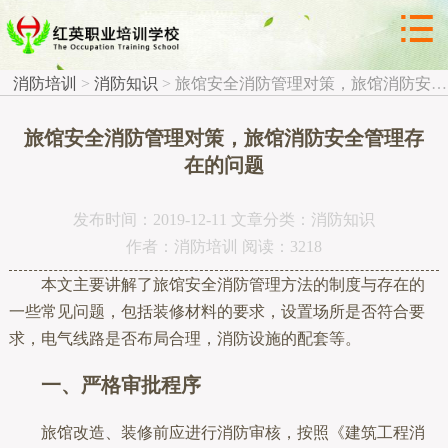



消防知识
消防培训
>
消防知识
>
旅馆安全消防管理对策，旅馆消防安全管理存在的问题
旅馆安全消防管理对策，旅馆消防安全管理存
在的问题
发布时间：2019-12-11 文章分类：消防知识
作者：消防培训 阅读：3218
本文主要讲解了旅馆安全消防管理方法的制度与存在的
一些常见问题，包括装修材料的要求，设置场所是否符合要
求，电气线路是否布局合理，消防设施的配套等。
一、严格审批程序
旅馆改造、装修前应进行消防审核，按照《建筑工程消