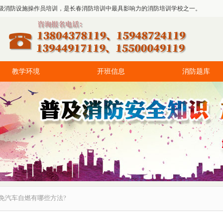
级消防设施操作员培训，是长春消防培训中最具影响力的消防培训学校之一。
教学环境
开班信息
消防题库
免汽车自燃有哪些方法?