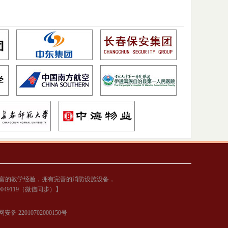
富的教学经验，拥有完善的消防设施设备，
00049119（微信同步）】
安备 22010702000150号