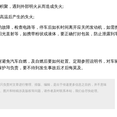
积聚，遇到外部明火从而造成失火;
高温后产生的失火;
的故障，检查电路等，停车后如长时间离开应关闭发动机，如需
阳光直射等，如携带粉状或液体，要正确打好包装，防止泄露到
何避免汽车自燃，及自燃后要如何处置。定期参照说明书，对车
保护与负责，要不待到发生事故后才后悔莫及。
只负责对文章进行整理、排版、编辑，是出于传递更多信息之目的，并不意味
、图片和转稿涉及版权等问题，请作者及时联系本站，我们会尽快处理。