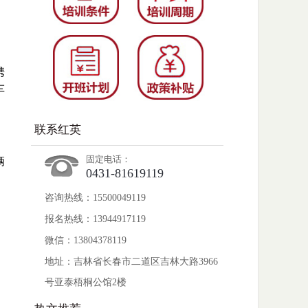
携
车
联系红英
固定电话：
辆
0431-81619119
咨询热线：15500049119
报名热线：13944917119
微信：13804378119
地址：吉林省长春市二道区吉林大路3966
号亚泰梧桐公馆2楼