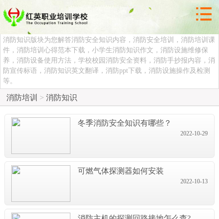



消防知识
消防知识版块为您解答消防安全知识内容，消防安全培训，消防培训课
件，消防培训心得范本下载，小学生消防知识作文，消防设施维修保
养，消防设备使用方法，学校校园消防安全资料，消防手抄报内容，消
防宣传标语，消防知识英文翻译，消防ppt下载，消防设施操作及检测
等。
消防培训
>
消防知识
冬季消防安全知识有哪些？
2022-10-29
可燃气体探测器如何安装
2022-10-13
消防主机的探测回路接地怎么查?