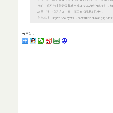
目的，并不意味着赞同其观点或证实其内容的真实性，如
标题：延吉消防培训，延吉哪里有消防培训学校？
文章地址：http://www.hypx119.com/article-answer.php?id=1
分享到：