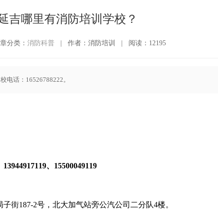
延吉哪里有消防培训学校？
章分类：
消防科普
|
作者：消防培训
|
阅读：12195
：16526788222。
944917119、15500049119
街187-2号，北大加气站旁公汽公司二分队4楼。