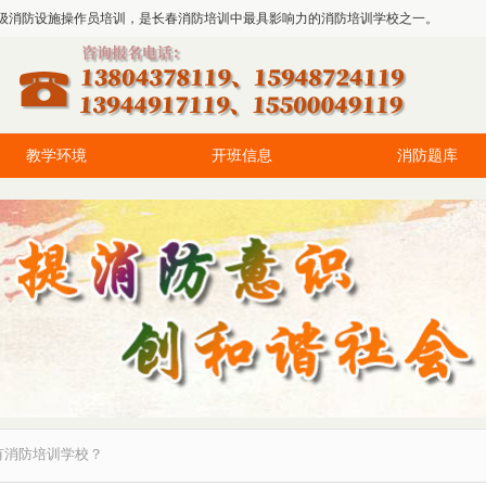
级消防设施操作员培训，是长春消防培训中最具影响力的消防培训学校之一。
教学环境
开班信息
消防题库
有消防培训学校？