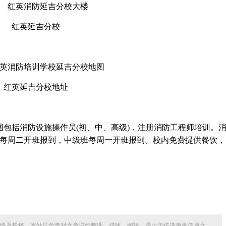
红英延吉分校
红英延吉分校地址
围包括消防设施操作员(初、中、高级)，注册消防工程师培训。
班每周二开班报到，中级班每周一开班报到。校内免费提供餐饮，
络及投稿，本站只负责对文章进行整理、排版、编辑，是出于传递更多信息之