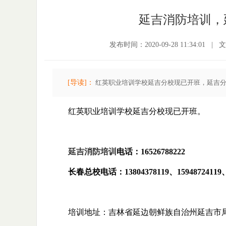
延吉消防培训，
发布时间：2020-09-28 11:34:01
|
文
[导读]：
红英职业培训学校延吉分校现已开班，延吉分校电话
红英职业培训学校延吉分校现已开班。
延吉消防培训
电话：16526788222
长春总校电话：13804378119、15948724119、13
培训地址：吉林省延边朝鲜族自治州延吉市局子