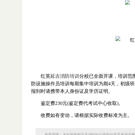
红英
延吉消防培训
分校已全面开课，培训范
防设施操作员培训每期集中培训为期4天，初级
报到时请携带本人身份证及学历证明。
鉴定费230元(鉴定费代考试中心收取)。
收费如有变动，请根据实际收费标准为主。
免责声明：本站新闻报道及消防知识类部分章节来源于网