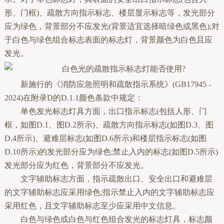
形、门框)、疏散方向指示标志、楼层显示标志等，发光部分
应为绿色，背景部分不应发光(背景适宜选择暗绿色或黑色);对
于白色与绿色组合标志表面的标志灯，背景颜色为白色且应
发光。
新施行的《消防应急照明和疏散指示系统》(GB17945 -
2024)在附录D的D.1.1颜色条款中规定：
单色发光标志灯具方面，出口指示标志(包括人形、门
框，如图D.1、图D.2所示)、疏散方向指示标志(如图D.3、图
D.4所示)、避难层标志(如图D.6所示)和楼层指示标志(如图
D.10所示)的发光部分应为绿色;禁止入内的标志(如图D.5所示)
发光部分应为红色，背景部分不应发光。
文字辅助标志方面，指示疏散出口、安全出口和避难层
的文字辅助标志应采用绿色;指示禁止入内的文字辅助标志应
采用红色，且文字辅助标志至少应采用中文信息。
白色与绿色或白色与红色组合发光的标志灯具，标志颜