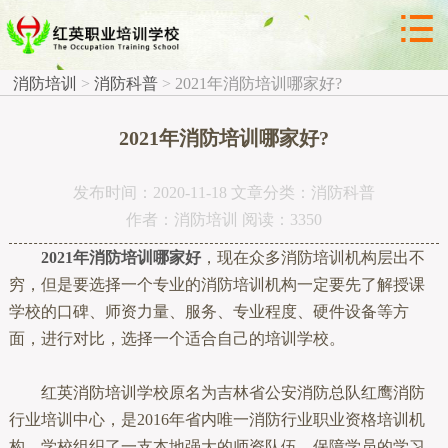



消防科普
消防培训
>
消防科普
>
2021年消防培训哪家好?
2021年消防培训哪家好?
发布时间：2020-11-18 文章分类：消防科普
作者：消防培训 阅读：3350
2021年消防培训哪家好
，现在众多消防培训机构层出不
穷，但是要选择一个专业的消防培训机构一定要先了解授课
学校的口碑、师资力量、服务、专业程度、硬件设备等方
面，进行对比，选择一个适合自己的培训学校。
红英消防培训学校原名为吉林省公安消防总队红鹰消防
行业培训中心，是2016年省内唯一消防行业职业资格培训机
构。学校组织了一支本地强大的师资队伍，保障学员的学习