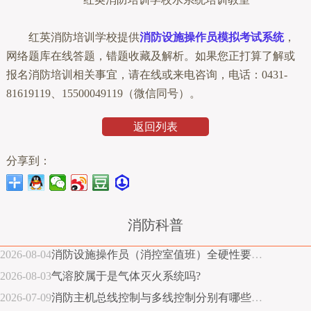
红英消防培训学校提供
消防设施操作员
模拟考试系统
，
网络题库在线答题，错题收藏及解析。如果您正打算了解或
报名消防培训相关事宜，请在线或来电咨询，电话：0431-
81619119、15500049119（微信同号）。
返回列表
分享到：
消防科普
2026-08-04
消防设施操作员（消控室值班）全硬性要求指南
2026-08-03
气溶胶属于是气体灭火系统吗?
2026-07-09
消防主机总线控制与多线控制分别有哪些优缺点？