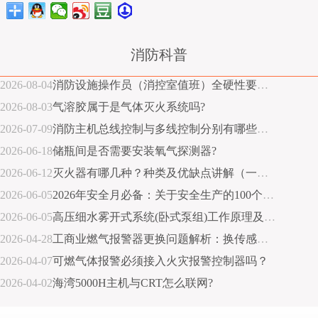
消防科普
2026-08-04
消防设施操作员（消控室值班）全硬性要求指南
2026-08-03
气溶胶属于是气体灭火系统吗?
2026-07-09
消防主机总线控制与多线控制分别有哪些优缺点？
2026-06-18
储瓶间是否需要安装氧气探测器?
2026-06-12
灭火器有哪几种？种类及优缺点讲解（一张图说明）
2026-06-05
2026年安全月必备：关于安全生产的100个常识
2026-06-05
高压细水雾开式系统(卧式泵组)工作原理及灭火流程详解
2026-04-28
工商业燃气报警器更换问题解析：换传感器还是换整机?
2026-04-07
可燃气体报警必须接入火灾报警控制器吗？
2026-04-02
海湾5000H主机与CRT怎么联网?