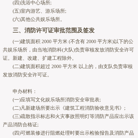
(四)洗浴中心场所;
(五)室内游艺、游乐场所;
(六)其他公共娱乐场所。
三、消防许可证审批范围及签发
(一)建筑面积 2000 平方米 (不含有 2000 平方米)以下的公
共娱乐场所，由当地消防科(大队)负责审核发放消防安全许可
证。新建、改建、扩建工程除外。
(二)建筑面积超过 2000 平方米 以上的，由支队负责审核
发放消防安全许可证。
申办材料：
(一)应填写文化娱乐场所消防安全审批表;
(二)凡新建场所要出示《建筑工程消防验收意见书》;
(三)疏散指示标志和火灾事故照明灯等消防产品应出示该
产品消防合格证;
(四)可燃装修进行阻燃处理时要出示检验报告及消防产品