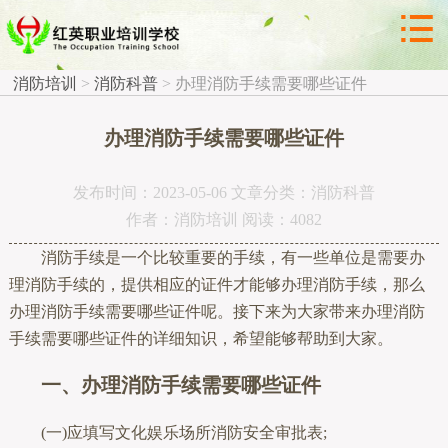



消防科普
消防培训
>
消防科普
>
办理消防手续需要哪些证件
办理消防手续需要哪些证件
发布时间：2023-05-06 文章分类：消防科普
作者：消防培训 阅读：4082
消防手续是一个比较重要的手续，有一些单位是需要办
理消防手续的，提供相应的证件才能够办理消防手续，那么
办理消防手续需要哪些证件呢。接下来为大家带来办理消防
手续需要哪些证件的详细知识，希望能够帮助到大家。
一、办理消防手续需要哪些证件
(一)应填写文化娱乐场所消防安全审批表;