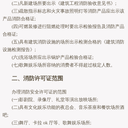
(二)凡新建场所要出示《建筑工程消防验收意见书》;
(三)疏散指示标志和火灾事故照明灯等消防产品应出示该
产品消防合格证;
(四)可燃装修进行阻燃处理时要出示检验报告及消防产品
合格证;
(五)具有建筑消防设施的场所出示检测合格的《建筑消防
设施检测报告》;
(六)洗浴场所应出示锅炉产品检验合格证;
(七)歌舞娱乐场所容纳的消费者不得超过核定人数。
二、消防许可证范围
办理消防安全许可证的范围
(一)影剧院、录像厅、礼堂等演出放映场所;
(二)具有文化娱乐功能的夜总会、音乐茶座和餐饮场所酒
吧;
(三)舞厅、卡拉 ok 厅等、歌舞娱乐场所;