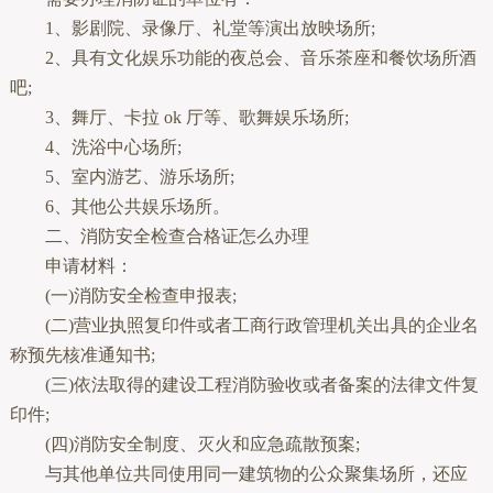
1、影剧院、录像厅、礼堂等演出放映场所;
2、具有文化娱乐功能的夜总会、音乐茶座和餐饮场所酒
吧;
3、舞厅、卡拉 ok 厅等、歌舞娱乐场所;
4、洗浴中心场所;
5、室内游艺、游乐场所;
6、其他公共娱乐场所。
二、消防安全检查合格证怎么办理
申请材料：
(一)消防安全检查申报表;
(二)营业执照复印件或者工商行政管理机关出具的企业名
称预先核准通知书;
(三)依法取得的建设工程消防验收或者备案的法律文件复
印件;
(四)消防安全制度、灭火和应急疏散预案;
与其他单位共同使用同一建筑物的公众聚集场所，还应