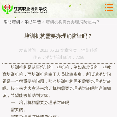



消防科普
消防培训
>
消防科普
>
培训机构需要办理消防证吗？
培训机构需要办理消防证吗？
发布时间：2023-05-22 文章分类：消防科普
作者：消防培训 阅读：7266
培训机构是从事培训的一些机构，例如说常见的一些教
育培训机构，而培训机构由于人员比较密集，所以说消防问
题是一个很重要的问题，那么培训机构需不需要办理消防证
呢。接下来为大家带来培训机构需要办理消防证吗的详细知
识，希望能够帮助到大家。
一、培训机构需要办理消防证吗
需要的。
需要办理消防证的单位有：