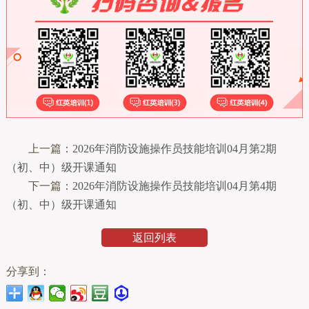
上一篇：
2026年消防设施操作员技能培训04月第2期
（初、中）级开课通知
下一篇：
2026年消防设施操作员技能培训04月第4期
（初、中）级开课通知
返回列表
分享到：