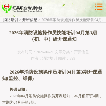



开班信息
消防培训
>
开班信息
>
2026年消防设施操作员技能培训04月第3期（初、中）级开课通知
2026年消防设施操作员技能培训04月第3期
（初、中）级开课通知
发布时间：2026-04-21 文章分类：开班信息
作者：消防培训 阅读：899
2026年消防设施操作员培训04月第3期开课通
知(监控、维保)
授课日期：
2026年04月消防设施操作员开课通知，本月预开班4期，
本期为04月份第3期。