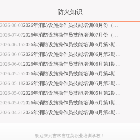
防火知识
2026-08-03
2026年消防设施操作员技能培训08月份（初、中）级开课通知
2026-07-07
2026年消防设施操作员技能培训07月份（初、中）级开课通知
2026-06-15
2026年消防设施操作员技能培训06月第3期（初、中）级开课通知
2026-06-05
2026年消防设施操作员技能培训06月第2期（初、中）级开课通知
2026-06-01
2026年消防设施操作员技能培训06月第1期（初、中）级开课通知
2026-05-25
2026年消防设施操作员技能培训05月第4期（初、中）级开课通知
2026-05-18
2026年消防设施操作员技能培训05月第3期（初、中）级开课通知
2026-05-09
2026年消防设施操作员技能培训05月第2期（初、中）级开课通知
2026-05-07
2026年消防设施操作员技能培训05月第1期（初、中）级开课通知
2026-04-21
2026年消防设施操作员技能培训04月第4期（初、中）级开课通知
欢迎来到吉林省红英职业培训学校！