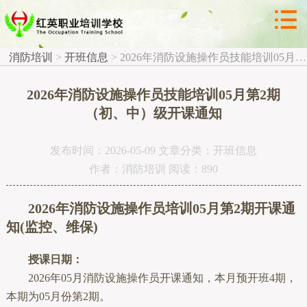



开班信息
消防培训
>
开班信息
>
2026年消防设施操作员技能培训05月第2期（初、中）级开课通知
2026年消防设施操作员技能培训05月第2期
（初、中）级开课通知
发布时间：2026-05-09 文章分类：开班信息
作者：消防培训 阅读：890
2026年消防设施操作员培训05月第2期开课通
知(监控、维保)
授课日期：
2026年05月消防设施操作员开课通知，本月预开班4期，
本期为05月份第2期。