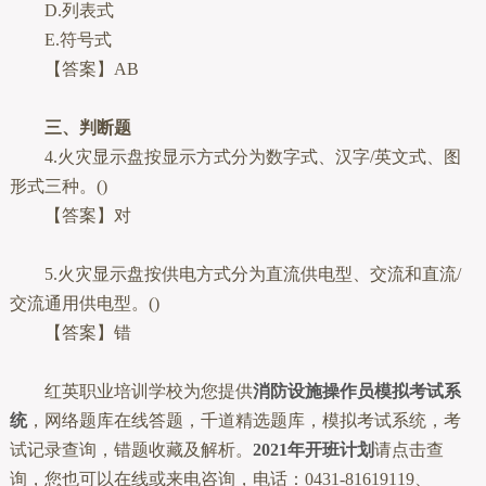
D.列表式
E.符号式
【答案】AB
三、判断题
4.火灾显示盘按显示方式分为数字式、汉字/英文式、图
形式三种。()
【答案】对
5.火灾显示盘按供电方式分为直流供电型、交流和直流/
交流通用供电型。()
【答案】错
红英职业培训学校为您提供
消防设施操作员模拟考试系
统
，网络题库在线答题，千道精选题库，模拟考试系统，考
试记录查询，错题收藏及解析。
2021年开班计划
请点击查
询，您也可以在线或来电咨询，电话：0431-81619119、