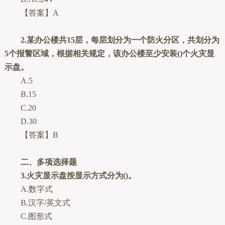
【答案】A
2.某办公楼共15层，每层划分为一个防火分区，共划分为
5个报警区域，根据相关规定，该办公楼至少安装()个火灾显
示盘。
A.5
B.15
C.20
D.30
【答案】B
二、多项选择题
3.火灾显示盘按显示方式分为()。
A.数字式
B.汉字/英文式
C.图形式