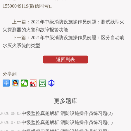
15500049119(微信同号)。
上一篇：
2021年中级消防设施操作员例题：测试线型火
灾探测器的火警和故障报警功能
下一篇：
2021年中级消防设施操作员例题：区分自动喷
水灭火系统的类型
返回列表
分享到：
更多题库
2026-08-03
中级监控真题解析-消防设施操作员练习题(2)
2026-07-09
中级监控真题解析-消防设施操作员练习题(1)