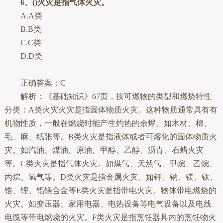
6、()火灾是指气体火灾。
A.A类
B.B类
C.C类
D.D类
正确答案：C
解析：《基础知识》67页，按可燃物的类型和燃烧特性
分类：A类火灾火灾是指固体物质火灾。这种物质通常具有有
机物性质，一般在燃烧时能产生灼热的余烬。如木材、棉、
毛、麻、纸张等。B类火灾是指液体或者可熔化的固体物质火
灾。如汽油、煤油、原油、甲醇、乙醇、沥青、石蜡火灾
等。C类火灾是指气体火灾。如煤气、天然气、甲烷、乙烷、
丙烷、氢气等。D类火灾是指金属火灾。如钾、钠、镁、钛、
锆、锂、铝镁合金等E类火灾是指带电火灾。物体带电燃烧的
火灾。如变压器、家用电器、电热设备等电气设备以及电线
电缆等带电燃烧的火灾。F类火灾是指烹饪器具内的烹饪物火