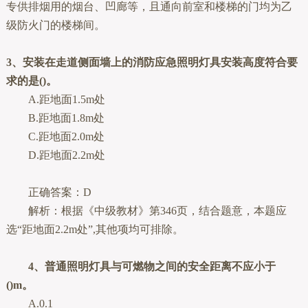
专供排烟用的烟台、凹廊等，且通向前室和楼梯的门均为乙
级防火门的楼梯间。
3、安装在走道侧面墙上的消防应急照明灯具安装高度符合要
求的是()。
A.距地面1.5m处
B.距地面1.8m处
C.距地面2.0m处
D.距地面2.2m处
正确答案：D
解析：根据《中级教材》第346页，结合题意，本题应
选“距地面2.2m处”,其他项均可排除。
4、普通照明灯具与可燃物之间的安全距离不应小于
()m。
A.0.1