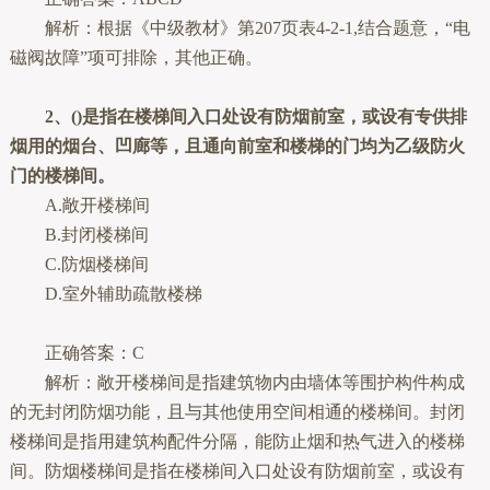
解析：根据《中级教材》第207页表4-2-1,结合题意，“电
磁阀故障”项可排除，其他正确。
2、()是指在楼梯间入口处设有防烟前室，或设有专供排
烟用的烟台、凹廊等，且通向前室和楼梯的门均为乙级防火
门的楼梯间。
A.敞开楼梯间
B.封闭楼梯间
C.防烟楼梯间
D.室外辅助疏散楼梯
正确答案：C
解析：敞开楼梯间是指建筑物内由墙体等围护构件构成
的无封闭防烟功能，且与其他使用空间相通的楼梯间。封闭
楼梯间是指用建筑构配件分隔，能防止烟和热气进入的楼梯
间。防烟楼梯间是指在楼梯间入口处设有防烟前室，或设有