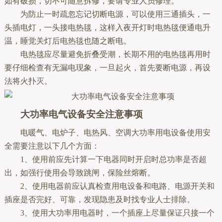
如有破损，切不可随意拆修，要请专业人员修理。
为防止一时疏忽忘记切断电源，可以使用三通插头，一
头插电灯，一头接电热毯，这样入夜开灯时电热毯便通电升
温，睡觉关灯后电热毯也随之断电。
电热毯应尽量避免折叠受潮，长期不用的电热毯再用时
要仔细检查有无漏电现象，一旦起火，首先要断电源，再设
法将火扑灭。
大功率电气设备安全注意事项
电暖气、电炉子、电热风、空调大功率用电设备使用安
全需要注意以下几个方面：
1、使用前应先计算一下电器同时开启时总功率是否超
出，如强行使用会导致跳闸，保险丝熔断。
2、使用电器前应认真检查用电设备和电路、电源开关和
插座是否完好、可靠，发现隐患及时找专业人士排除。
3、使用大功率用电器时，一个插座上尽量保证只接一个