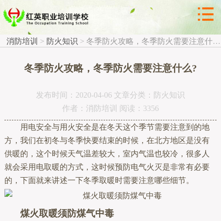



防火知识
消防培训
>
防火知识
>
冬季防火攻略，冬季防火需要注意什么?
冬季防火攻略，冬季防火需要注意什么?
发布时间：2020-04-06 文章分类：防火知识
作者：消防培训 阅读：3356
用电安全与用火安全是在冬天这个季节需要注意到的地
方，我们在初冬与冬季快要结束的时候，在北方地区是没有
供暖的，这个时候天气温差较大，室内气温也较冷，很多人
就会采用电取暖的方式，这时候预防电气火灭是非常有必要
的，下面就来讲述一下冬季取暖时需要注意哪些细节。
煤火取暖须防煤气中毒