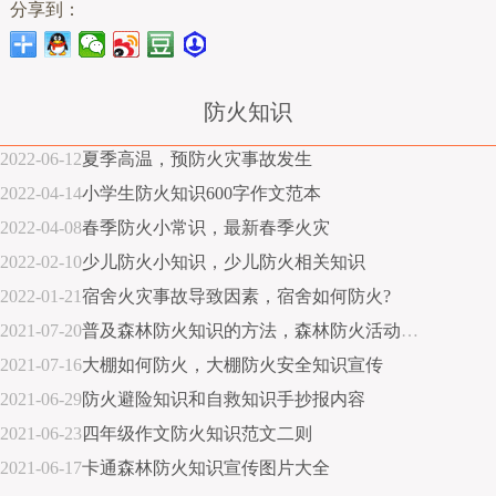
分享到：
防火知识
2022-06-12
夏季高温，预防火灾事故发生
2022-04-14
小学生防火知识600字作文范本
2022-04-08
春季防火小常识，最新春季火灾
2022-02-10
少儿防火小知识，少儿防火相关知识
2022-01-21
宿舍火灾事故导致因素，宿舍如何防火?
2021-07-20
普及森林防火知识的方法，森林防火活动建议心得体会
2021-07-16
大棚如何防火，大棚防火安全知识宣传
2021-06-29
防火避险知识和自救知识手抄报内容
2021-06-23
四年级作文防火知识范文二则
2021-06-17
卡通森林防火知识宣传图片大全