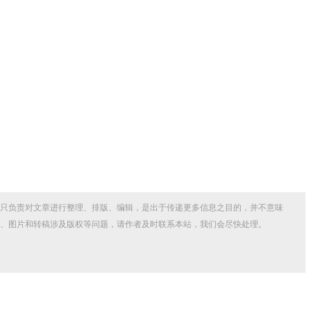
只负责对文章进行整理、排版、编辑，是出于传递更多信息之目的，并不意味
、图片和转稿涉及版权等问题，请作者及时联系本站，我们会尽快处理。