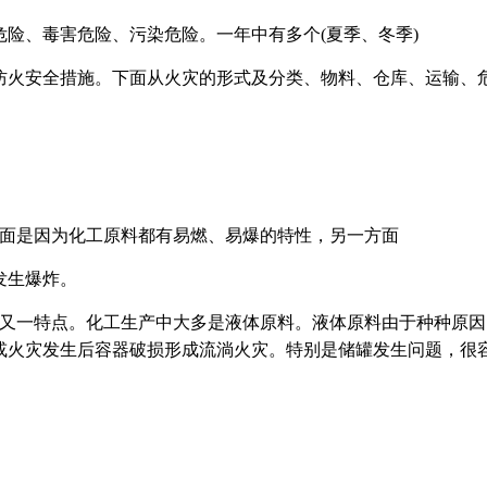
险、毒害危险、污染危险。一年中有多个(夏季、冬季)
防火安全措施。下面从火灾的形式及分类、物料、仓库、运输、
方面是因为化工原料都有易燃、易爆的特性，另一方面
发生爆炸。
的又一特点。化工生产中大多是液体原料。液体原料由于种种原因
或火灾发生后容器破损形成流淌火灾。特别是储罐发生问题，很