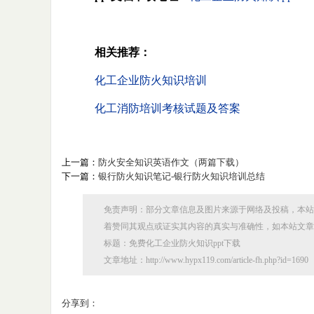
相关推荐：
化工企业防火知识培训
化工消防培训考核试题及答案
上一篇：
防火安全知识英语作文（两篇下载）
下一篇：
银行防火知识笔记-银行防火知识培训总结
免责声明：部分文章信息及图片来源于网络及投稿，本站
着赞同其观点或证实其内容的真实与准确性，如本站文章
标题：免费化工企业防火知识ppt下载
文章地址：http://www.hypx119.com/article-fh.php?id=1690
分享到：