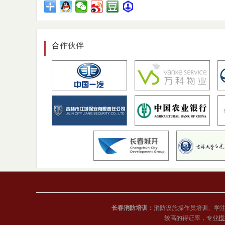
合作伙伴
长春消防培训：
消防设施操作员培训、学
较高的得证率，专业
模