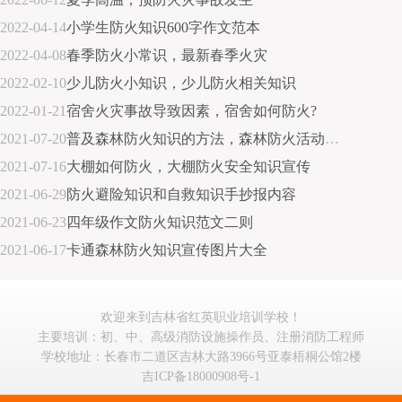
2022-04-14
小学生防火知识600字作文范本
2022-04-08
春季防火小常识，最新春季火灾
2022-02-10
少儿防火小知识，少儿防火相关知识
2022-01-21
宿舍火灾事故导致因素，宿舍如何防火?
2021-07-20
普及森林防火知识的方法，森林防火活动建议心得体会
2021-07-16
大棚如何防火，大棚防火安全知识宣传
2021-06-29
防火避险知识和自救知识手抄报内容
2021-06-23
四年级作文防火知识范文二则
2021-06-17
卡通森林防火知识宣传图片大全
欢迎来到吉林省红英职业培训学校！
主要培训：初、中、高级消防设施操作员、注册消防工程师
学校地址：长春市二道区吉林大路3966号亚泰梧桐公馆2楼
吉ICP备18000908号-1