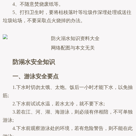
4、不随意焚烧废纸等。
5、打扫卫生时，要将枯枝落叶等垃圾作深埋处理或送往
垃圾站场，不要采取点火烧掉的办法。
网络配图与本文无关
防溺水安全知识
一、游泳安全要点
1.下水时切勿太饿、太饱。饭后一小时才能下水，以免抽
筋;
2.下水前试试水温，若水太冷，就不要下水;
3.若在江、河、湖、海游泳，则必须有伴相陪，不可单独
游泳;
4.下水前观察游泳处的环境，若有危险警告，则不能在此