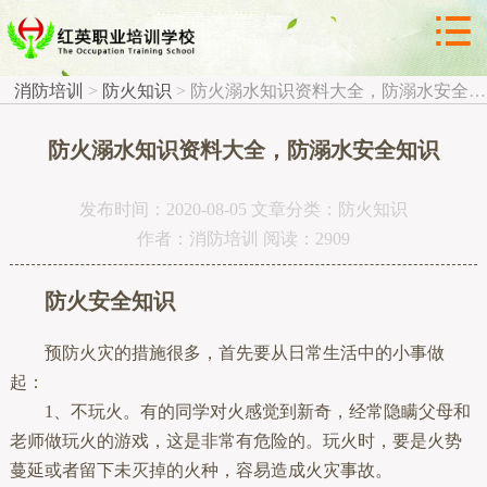



防火知识
消防培训
>
防火知识
>
防火溺水知识资料大全，防溺水安全知识
防火溺水知识资料大全，防溺水安全知识
发布时间：2020-08-05 文章分类：防火知识
作者：消防培训 阅读：2909
防火安全知识
预防火灾的措施很多，首先要从日常生活中的小事做
起：
1、不玩火。有的同学对火感觉到新奇，经常隐瞒父母和
老师做玩火的游戏，这是非常有危险的。玩火时，要是火势
蔓延或者留下未灭掉的火种，容易造成火灾事故。