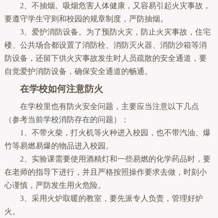
2、不抽烟。吸烟危害人体健康，又容易引起火灾事故，
要遵守学生守则和校园的规章制度，严防抽烟。
3、爱护消防设备。为了预防火灾，防止火灾事故，住宅
楼、公共场合都设置了消防栓、消防灭火器、消防沙箱等消
防设备，还留下供火灾事故发生时人员疏散的安全通道，要
自觉爱护消防设备，确保安全通道的畅通。
在学校如何注意防火
在学校里也有防火安全问题，主要应当注意以下几点
（参考
当前学校消防存在的问题
）：
1、不带火柴，打火机等火种进入校园，也不带汽油、爆
竹等易燃易爆的物品进入校园。
2、实验课需要使用酒精灯和一些易燃的化学药品时，要
在老师的指导下进行，并且严格按照操作要求去做，时刻小
心谨慎，严防发生用火危险。
3、采用火炉取暖的教室，要先派专人负责，管理好炉
火。