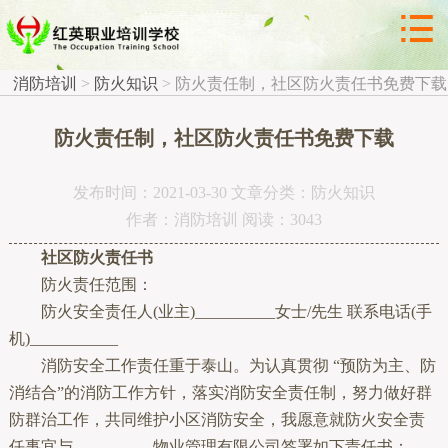



防火知识
消防培训
>
防火知识
>
防火责任制，社区防火责任书免费下载
防火责任制，社区防火责任书免费下载
发布时间：2021-03-30 文章分类：防火知识
作者：消防培训 阅读：3043
社区防火责任书
防火责任范围：
防火安全责任人(业主)__________女士/先生 联系电话(手
机)___________
消防安全工作责任重于泰山。为认真贯彻 “预防为主、防
消结合”的消防工作方针，落实消防安全责任制，努力做好群
防群治工作，共同维护小区消防安全，我愿意就防火安全责
任事宜与__________物业管理有限公司签署如下责任书：