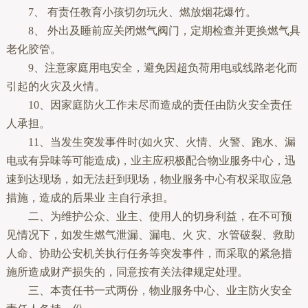
7、 有责任教育小孩切勿玩火、燃放烟花爆竹。
8、 外出及睡前应关闭燃气阀门，定期检查并更换燃气具
老化胶管。
9、注意家庭用电安全，避免因超负荷用电或线路老化而
引起的火灾及火情。
10、因家庭防火工作未尽而造成的责任由防火安全责任
人承担。
11、当发生突发事件时(如火灾、火情、火警、跑水、漏
电或有异味等可能造成)，业主应积极配合物业服务中心，迅
速到达现场，如无法赶到现场，物业服务中心有权采取应急
措施，造成的后果业 主自行承担。
二、为维护公众、业主、使用人的切身利益，在不可预
见情况下，如发生燃气泄漏、漏电、火 灾、水管破裂、救助
人命、协助公安机关执行任务等突发事件，而采取的紧急措
施所造成财产损失的，同意按有关法律规定处理。
三、本责任书一式两份，物业服务中心、业主防火安全