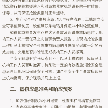
情况举行抢险救援演习和对急救器材机器设备的平时维修、
保养，从而保证抢险救援时正常运转。
5、生产安全生产事故应急记忆与程序流程：工地建立安
全可靠值班制度，设值班联系电话并保证24小时轮流值班。
如得知或检查发生存在火灾事故及盗贼事故隐患时，现
场工作人员一责任马上向值班负责人报告，由现场抢险救援
工作组马上根据安全可靠事故隐患的具体情况采取一定的有
效措施，决定是否排除隐患或机构工作人员撤离。
当安全隐患有扩张状态且不可以马上排除时，应该马上
机构工作人员暂时撤离，待采取一定的有效措施消除安全隐
患后再回现场以保证安全可靠。如产生安全生产事故应该马
上机构撤离、保护现场并马上上报。
二、盗窃应急准备和响应预案
1、加强值班制度24小时巡查，检查围栏围墙有无辖口;
2、当盗窃事件发生时，立即打110报警，并通知所有值