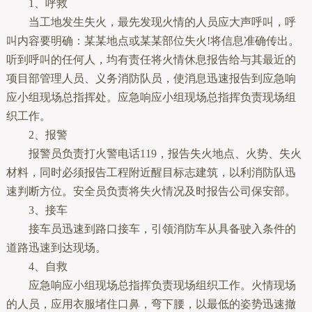
1、呼救
当工地发生失火，最先发现火情的人员应大声呼叫，呼
叫内容要明确：某某地点或某某部位失火!将信息准确传出。
听到呼叫的任何人，均有责任将火情休息报告给与其最近的
项目部管理人员、义务消防队员，使消息迅速报告到应急响
应小组现场总指挥处。应急响应小组现场总指挥负责现场组
织工作。
2、报警
报警员负责打火警电话119，报告失火地点、火势、失火
材料，同时必须报告工程附近醒目标志建筑，以利消防队迅
速判断方位。安全员负责将失火情况及时报告公司保安部。
3、接车
接车员迅速到路口接车，引领消防车从具备驶入条件的
道路迅速到达现场。
4、自救
应急响应小组现场总指挥负责现场组织工作。火情现场
的人员，应用衣服堵住口鼻，弯下腰，以最低的姿势迅速撤