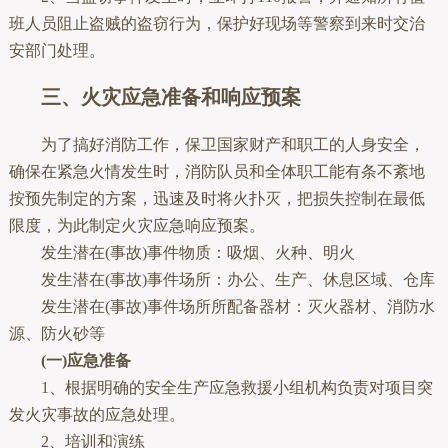
班人员阻止盗贼的盗窃行为，保护好现场等警察到来时交治
安部门处理。
三、火灾应急准备和响应预案
为了搞好消防工作，保卫国家财产和职工的人身安全，
确保在紧急火情发生时，消防队员和全体职工能有条不紊地
按预先制定的方案，迅速及时将火扑灭，把损失控制在最低
限度，为此制定火灾应急响应预案。
发生潜在(事故)事件物质：吸烟、火种、明火
发生潜在(事故)事件场所：办公、生产、休息区域、仓库
发生潜在(事故)事件场所所配备器材：灭火器材、消防水
源、防火砂等
(一)应急准备
1、根据明确的安全生产应急救援小组机构负责对项目突
发火灾事故的应急处理。
2、培训和演练