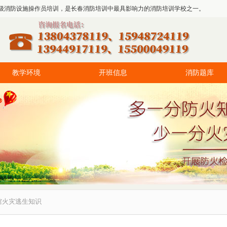
级消防设施操作员培训，是长春消防培训中最具影响力的消防培训学校之一。
教学环境
开班信息
消防题库
馆火灾逃生知识