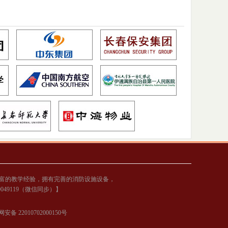
富的教学经验，拥有完善的消防设施设备，
00049119（微信同步）】
安备 22010702000150号