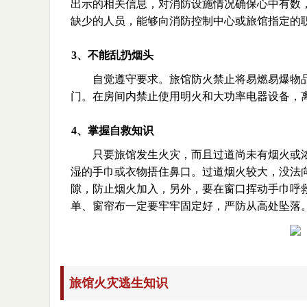
出示的相关信息，对消防设施情况确保心中有数
缺少的人员，能够向消防控制中心或旅馆指定的
3、不能乱扔烟头
自觉遵守要求。旅馆防火禁止将易燃易爆物
门。在房间内禁止使用明火和大功率电器设备，
4、掌握自救知识
只要旅馆发生火灾，而且过道尚未有烟火或
湿的手巾或衣物捂住鼻口。过道烟火较大，没法
隙，防止烟火加入，另外，要在窗口挥动手巾呼
单、窗帘布一定要牢牢固定好，严防从高处坠落
旅馆火灾逃生知识