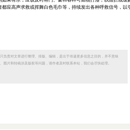
者都应高声求救或挥舞白色毛巾等，持续发出各种呼救信号，以
只负责对文章进行整理、排版、编辑，是出于传递更多信息之目的，并不意味
、图片和转稿涉及版权等问题，请作者及时联系本站，我们会尽快处理。