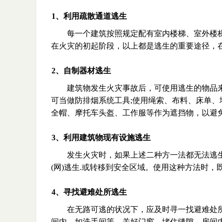
1、利用疏散通道逃生
每一个建筑按照规定配有室内楼梯、室外楼
在火灾的初起阶段，以上都是逃生的重要途径，
2、自制器材逃生
建筑物发生火灾事故后，可使用逃生的物品
可当做防排烟系统工具;使用绳索、布料、床单、
全帽、摩托车头盔、工作服等作为遮挡物，以避
3、利用建筑物现有设施逃生
发生火灾时，如果上述二种方一法都无法逃
(网)逃生.或转移到安全区域。使用这种方法时
4、寻找避难处所逃生
在无路可逃的状况下，应及时寻一找避难处
间内，如洗手间等，关好门窗、堵住缝隙，房间