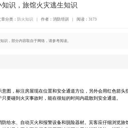
小知识，旅馆火灾逃生知识
文章分类：
防火知识
|
作者：消防培训
|
阅读：3173
生知识，部分内容取自于网络，请参考阅读。
示意图，标注房屋现在位置和安全通道方位，另外会用红色箭头
于只要碰到火灾事故时，能在很短的时间内疏散到安全通道。
消防给水、自动灭火和报警设备和脱险器材。宾客应仔细浏览旅