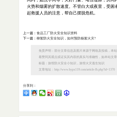
火势和烟雾的扩散速度。不管白大或夜里，受困
起救援人员的注意，帮自己摆脱危机。
上一篇：
食品工厂防火安全知识资料
下一篇：
柳絮防火安全知识，如何预防杨絮火灾?
免责声明：部分文章信息及图片来源于网络及投稿，本站
着赞同其观点或证实其内容的真实与准确性，如本站文章
标题：旅馆防火安全小知识，旅馆火灾逃生知识
文章地址：http://www.hypx119.com/article-fh.php?id=1370
分享到：