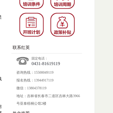
是
，
联系红英
固定电话：
0431-81619119
咨询热线：15500049119
线
报名热线：13944917119
微信：13804378119
地址：吉林省长春市二道区吉林大路3966
号亚泰梧桐公馆2楼
房
解