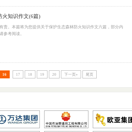
火知识作文(6篇)
有责。本篇将为您提供关于保护生态森林防火知识作文六篇，部分内
请参考阅读。
16
17
18
19
20
下一页»
尾页