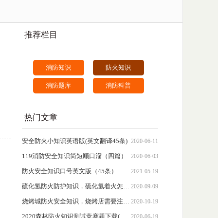
推荐栏目
消防知识
防火知识
消防题库
消防科普
热门文章
安全防火小知识英语版(英文翻译45条)
2020-06-11
119消防安全知识简短顺口溜（四篇）
2020-06-03
防火安全知识口号英文版（45条）
2021-05-19
硫化氢防火防护知识，硫化氢着火怎么扑灭?
2020-09-09
烧烤城防火安全知识，烧烤店需要注意哪些防火事项?
2020-10-19
2020森林防火知识测试竞赛题下载(含答案)
2020-06-19