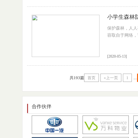
小学生森林防
保护森林，人人
容取自于网络，
[2020-05-13]
共193篇
首页
«上一页
1
....
合作伙伴