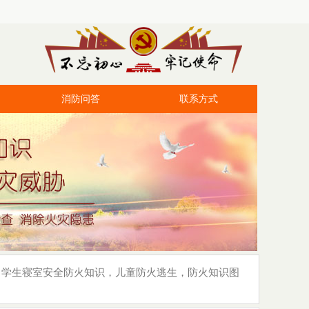
消防问答
联系方式
，学生寝室安全防火知识，儿童防火逃生，防火知识图