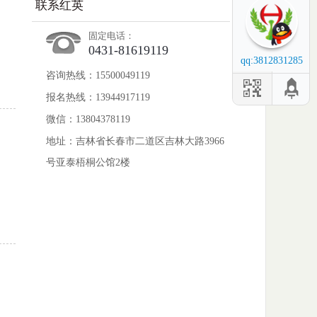
联系红英
固定电话：
0431-81619119
qq:3812831285
咨询热线：15500049119
报名热线：13944917119
微信：13804378119
地址：吉林省长春市二道区吉林大路3966
号亚泰梧桐公馆2楼