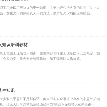
绍工厂仓库厂房防火的安全知识，主要内容包括火灾的常识，制止火
施，发生火灾的原因及灭火的方法，最后是火灾后的应急措施。
火知识培训教材
筑工地施工现场防火知识，主要内容包括施工现场防火安全规定，施
，仓库治安、防火安全管理措施，施工现场防火措施等。
逃生知识
大多数出于意外不是那假话，但大巴车安全事故中存在的非意外关键
视。那么大巴车遇紧急危险该如何自救呢?下面就带大家来认识一