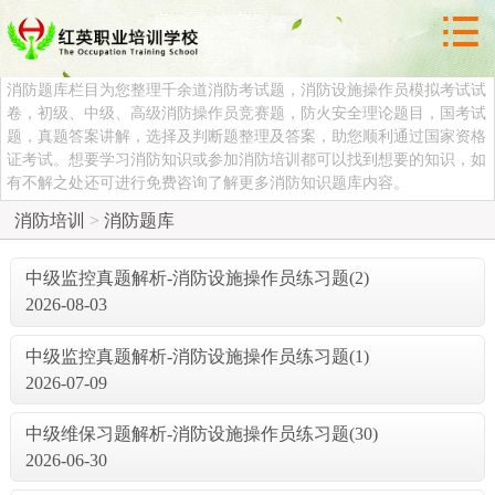



消防题库
消防题库栏目为您整理千余道消防考试题，消防设施操作员模拟考试试
卷，初级、中级、高级消防操作员竞赛题，防火安全理论题目，国考试
题，真题答案讲解，选择及判断题整理及答案，助您顺利通过国家资格
证考试。想要学习消防知识或参加消防培训都可以找到想要的知识，如
有不解之处还可进行免费咨询了解更多消防知识题库内容。
消防培训
>
消防题库
中级监控真题解析-消防设施操作员练习题(2)
2026-08-03
中级监控真题解析-消防设施操作员练习题(1)
2026-07-09
中级维保习题解析-消防设施操作员练习题(30)
2026-06-30